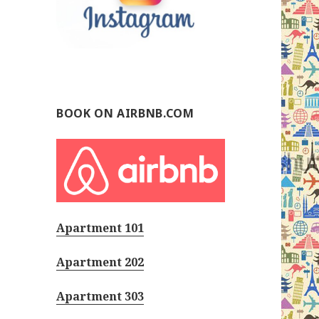
BOOK ON AIRBNB.COM
Apartment 101
Apartment 202
Apartment 303