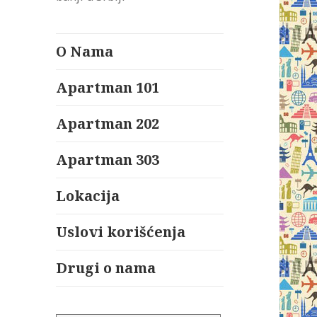
O Nama
Apartman 101
Apartman 202
Apartman 303
Lokacija
Uslovi korišćenja
Drugi o nama